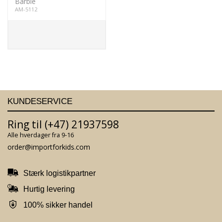
Barbie
AM-5112
KUNDESERVICE
Ring til (+47) 21937598
Alle hverdager fra 9-16
order@importforkids.com
Stærk logistikpartner
Hurtig levering
100% sikker handel