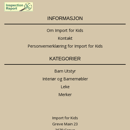
INFORMASJON
Om Import for Kids
Kontakt
Personvernerklæring for Import for Kids
KATEGORIER
Barn Utstyr
Interiør og Barnemøbler
Leke
Merker
Import for Kids
Greve Main 23
2670 Greve