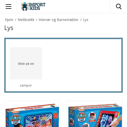
×
Hjem
/
Nettbutikk
/
Interiør og Barnemøbler
/
Lys
Lys
Lampor