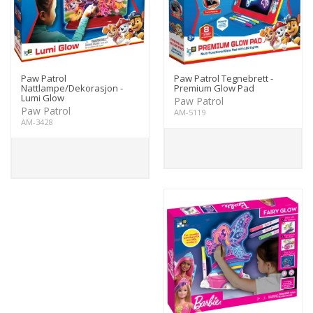
Paw Patrol
Paw Patrol Tegnebrett -
Nattlampe/Dekorasjon -
Premium Glow Pad
Lumi Glow
Paw Patrol
Paw Patrol
AM-5119
AM-3428