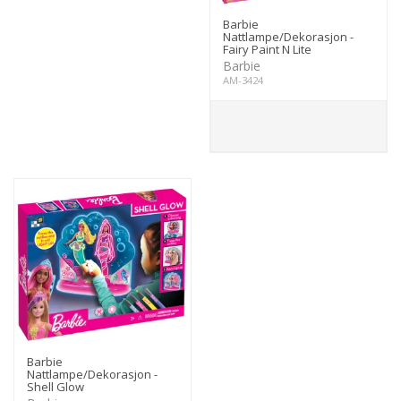
Barbie
Nattlampe/Dekorasjon -
Fairy Paint N Lite
Barbie
AM-3424
Barbie
Nattlampe/Dekorasjon -
Shell Glow