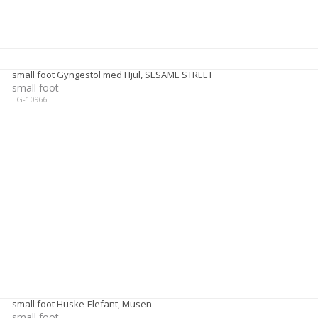
small foot Gyngestol med Hjul, SESAME STREET
small foot
LG-10966
small foot Huske-Elefant, Musen
small foot