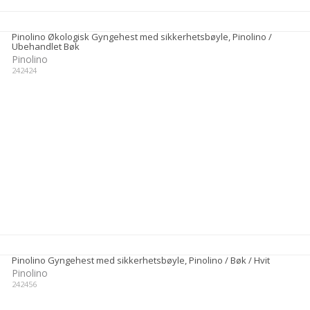
Pinolino Økologisk Gyngehest med sikkerhetsbøyle, Pinolino /
Ubehandlet Bøk
Pinolino
242424
Pinolino Gyngehest med sikkerhetsbøyle, Pinolino / Bøk / Hvit
Pinolino
242456