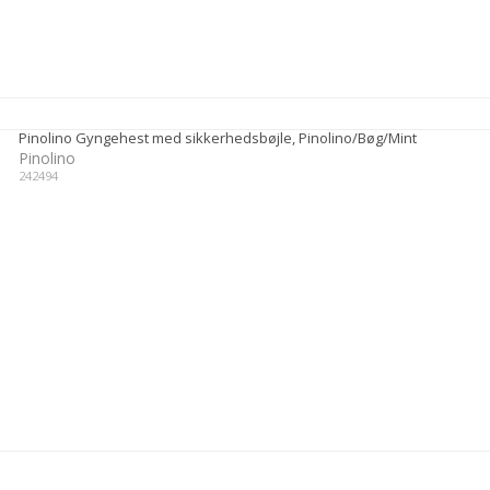
Pinolino Gyngehest med sikkerhedsbøjle, Pinolino/Bøg/Mint
Pinolino
242494