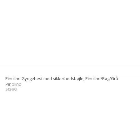
Pinolino Gyngehest med sikkerhedsbøjle, Pinolino/Bøg/Grå
Pinolino
242493