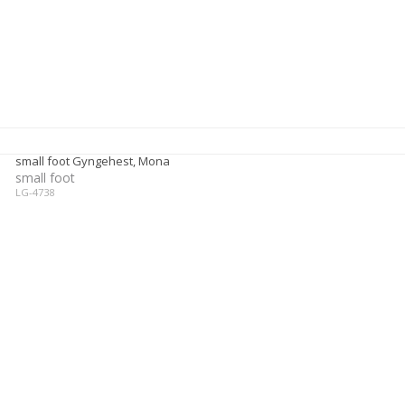
small foot Gyngehest, Mona
small foot
LG-4738