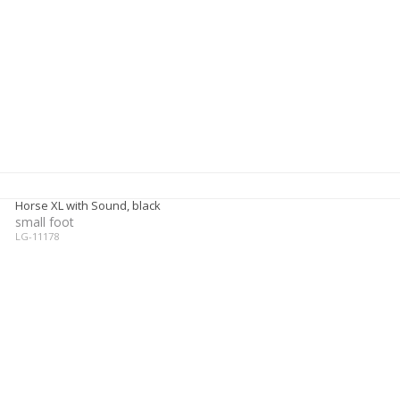
Horse XL with Sound, black
small foot
LG-11178