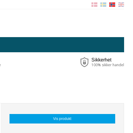
Sikkerhet
e
100% sikker handel
Vis produkt