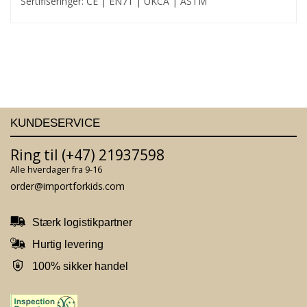
Sertifiseringer: CE | EN71 | UKCA | ASTM
KUNDESERVICE
Ring til (+47) 21937598
Alle hverdager fra 9-16
order@importforkids.com
Stærk logistikpartner
Hurtig levering
100% sikker handel