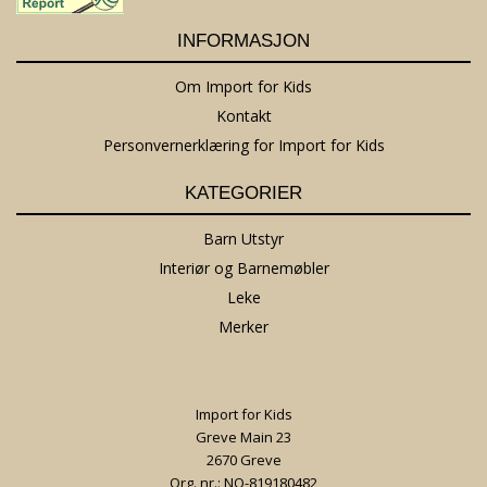
INFORMASJON
Om Import for Kids
Kontakt
Personvernerklæring for Import for Kids
KATEGORIER
Barn Utstyr
Interiør og Barnemøbler
Leke
Merker
Import for Kids
Greve Main 23
2670 Greve
Org. nr.: NO-819180482