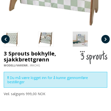
3 Sprouts bokhylle,
sjakkbrettgrønn
MODELL/VARENR.:
IRKCHG
Du må være logget inn for å kunne gjennomføre
bestillinger
Veil. salgspris 999,00 NOK