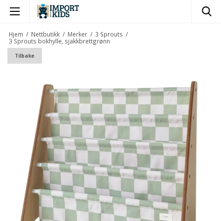
×
Hjem
/
Nettbutikk
/
Merker
/
3 Sprouts
/
3 Sprouts bokhylle, sjakkbrettgrønn
Tilbake